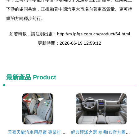
下游的協同共進，正推動著中國汽車大市場向著更高質量、更可持
續的方向穩步前行。
如若轉載，請注明出處：http://m.lpfgs.com.cn/product/64.html
更新時間：2026-06-19 12:59:12
最新產品
Product
天臺天龍汽車用品廠 專業打造舒適駕乘體驗，小天龍汽車坐墊產品圖集
經典硬派之選 哈弗H3官方圖解析與市場定位