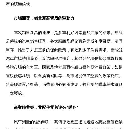
著的積極信號。
市場回暖，銷量新高背后的驅動力
本次銷量新高的達成，是多重利好因素疊加共振的結果。年底
是傳統的汽車銷售旺季，各大廠商及經銷商為完成年度目標、清理
庫存，推出了力度空前的促銷政策，有效刺激了消費需求。新能源
汽車市場持續爆發，滲透率穩步提升，其強勁的增長勢頭成為拉動
整體市場的主力軍。國家及地方層面持續出臺的促消費政策，如購
置稅優惠延續、以舊換新補貼等，為市場提供了堅實的政策托底。
隨著經濟逐步復蘇，消費者信心有所恢復，被抑制的購車需求得到
一定釋放。
產業鏈共振，零配件零售迎來“暖冬”
汽車銷量的強勁攀升，其傳導效應直接而迅速地惠及整個產業