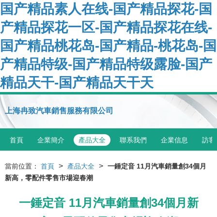
国产精品素人在线-国产精品探花-国
产精品探花一区-国产精品探花在线-
国产精品桃花岛-国产精品-桃花岛-国
产精品特级-国产精品特级露脸-国产
精品天干-国产精品天干天
上海冉致汽車銷售服務有限公司
首頁
企業簡介
產品大全
聯系我們
企業信息
訪客
>
>
當前位置：
首頁
產品大全
一錘定音 11月汽車銷量創34個月
新高，零配件零售市場迎春潮
一錘定音 11月汽車銷量創34個月新